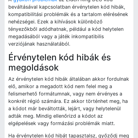
beváltásával kapcsolatban érvénytelen kód hibák,
kompatibilitási problémák és a tartalom elérésének
nehézségei. Ezek a kihívások különböző
tényezőkből adódhatnak, például a kód helytelen
megadásából vagy a játék inkompatibilis
verziójának használatából.
Érvénytelen kód hibák és
megoldások
Az érvénytelen kód hibák általában akkor fordulnak
elő, amikor a megadott kód nem felel meg a
felismerhető formátumnak, vagy nem érvényes a
konkrét régió számára. Ez akkor történhet meg, ha
a kódot már beváltották, lejárt, vagy helytelenül
adták meg. Mindig ellenőrizd a kódot az
elgépelések vagy formázási problémák miatt.
Ha érvénytelen kód hibát tapasztalsz, győződj meg