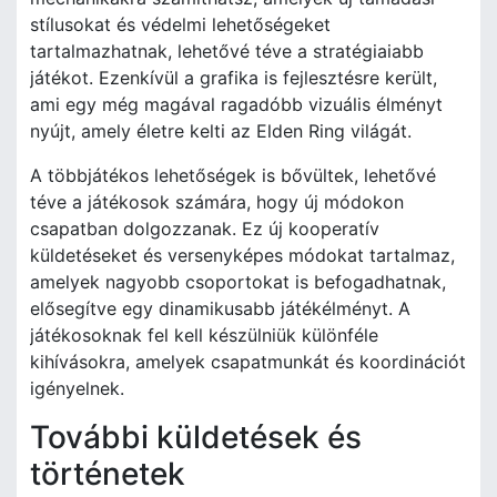
stílusokat és védelmi lehetőségeket
tartalmazhatnak, lehetővé téve a stratégiaiabb
játékot. Ezenkívül a grafika is fejlesztésre került,
ami egy még magával ragadóbb vizuális élményt
nyújt, amely életre kelti az Elden Ring világát.
A többjátékos lehetőségek is bővültek, lehetővé
téve a játékosok számára, hogy új módokon
csapatban dolgozzanak. Ez új kooperatív
küldetéseket és versenyképes módokat tartalmaz,
amelyek nagyobb csoportokat is befogadhatnak,
elősegítve egy dinamikusabb játékélményt. A
játékosoknak fel kell készülniük különféle
kihívásokra, amelyek csapatmunkát és koordinációt
igényelnek.
További küldetések és
történetek