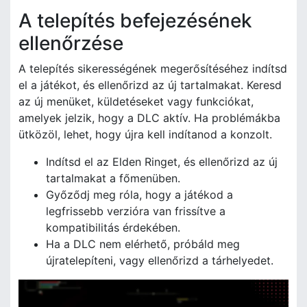
A telepítés befejezésének
ellenőrzése
A telepítés sikerességének megerősítéséhez indítsd
el a játékot, és ellenőrizd az új tartalmakat. Keresd
az új menüket, küldetéseket vagy funkciókat,
amelyek jelzik, hogy a DLC aktív. Ha problémákba
ütközöl, lehet, hogy újra kell indítanod a konzolt.
Indítsd el az Elden Ringet, és ellenőrizd az új
tartalmakat a főmenüben.
Győződj meg róla, hogy a játékod a
legfrissebb verzióra van frissítve a
kompatibilitás érdekében.
Ha a DLC nem elérhető, próbáld meg
újratelepíteni, vagy ellenőrizd a tárhelyedet.