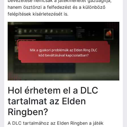
bevezetése nemcsak a játékmenetet gazdagítja,
hanem ösztönzi a felfedezést és a különböző
felépítések kísérletezését is.
Hol érhetem el a DLC
tartalmat az Elden
Ringben?
A DLC tartalmához az Elden Ringben a játék