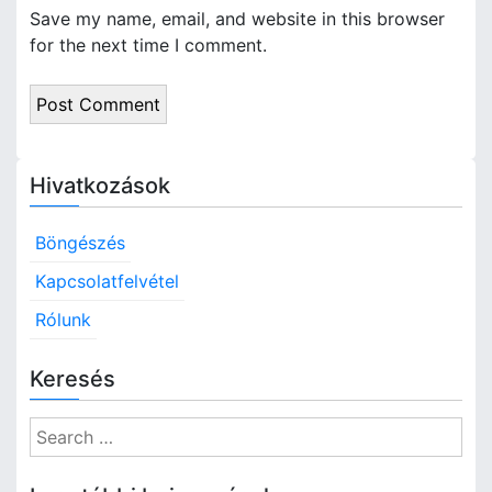
Save my name, email, and website in this browser
for the next time I comment.
Hivatkozások
Böngészés
Kapcsolatfelvétel
Rólunk
Keresés
S
e
a