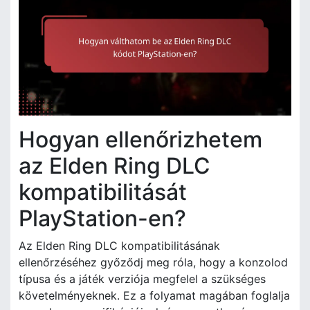
Hogyan ellenőrizhetem
az Elden Ring DLC
kompatibilitását
PlayStation-en?
Az Elden Ring DLC kompatibilitásának
ellenőrzéséhez győződj meg róla, hogy a konzolod
típusa és a játék verziója megfelel a szükséges
követelményeknek. Ez a folyamat magában foglalja