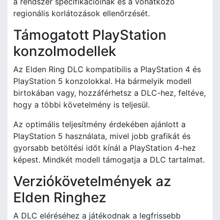
a rendszer specifikációinak és a vonatkozó
regionális korlátozások ellenőrzését.
Támogatott PlayStation
konzolmodellek
Az Elden Ring DLC kompatibilis a PlayStation 4 és
PlayStation 5 konzolokkal. Ha bármelyik modell
birtokában vagy, hozzáférhetsz a DLC-hez, feltéve,
hogy a többi követelmény is teljesül.
Az optimális teljesítmény érdekében ajánlott a
PlayStation 5 használata, mivel jobb grafikát és
gyorsabb betöltési időt kínál a PlayStation 4-hez
képest. Mindkét modell támogatja a DLC tartalmat.
Verziókövetelmények az
Elden Ringhez
A DLC eléréséhez a játékodnak a legfrissebb