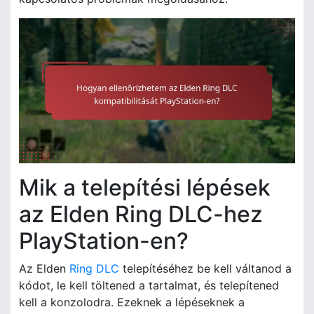
Mik a telepítési lépések
az Elden Ring DLC-hez
PlayStation-en?
Az Elden
Ring DLC
telepítéséhez be kell váltanod a
kódot, le kell töltened a tartalmat, és telepítened
kell a konzolodra. Ezeknek a lépéseknek a