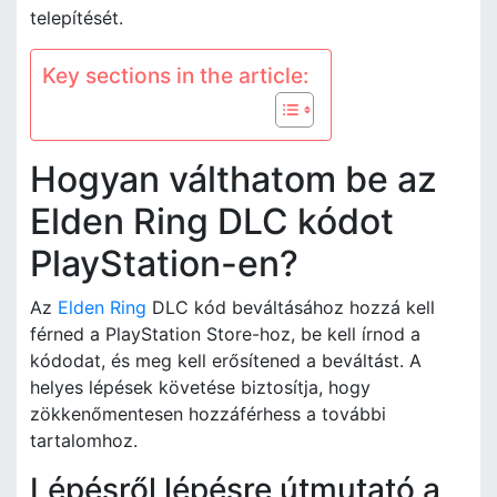
telepítését.
Key sections in the article:
Hogyan válthatom be az
Elden Ring DLC kódot
PlayStation-en?
Az
Elden Ring
DLC kód beváltásához hozzá kell
férned a PlayStation Store-hoz, be kell írnod a
kódodat, és meg kell erősítened a beváltást. A
helyes lépések követése biztosítja, hogy
zökkenőmentesen hozzáférhess a további
tartalomhoz.
Lépésről lépésre útmutató a