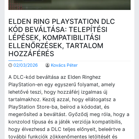
ELDEN RING PLAYSTATION DLC
KÓD BEVÁLTÁSA: TELEPÍTÉSI
LÉPÉSEK, KOMPATIBILITÁSI
ELLENŐRZÉSEK, TARTALOM
HOZZÁFÉRÉS
02/03/2026
Kovács Péter
A DLC-kód beváltása az Elden Ringhez
PlayStation-en egy egyszerű folyamat, amely
lehetővé teszi, hogy hozzáférj izgalmas új
tartalmakhoz. Kezdj azzal, hogy ellátogatsz a
PlayStation Store-ba, beírod a kódodat, és
megerősíted a beváltást. Győződj meg róla, hogy a
konzolod típusa és a játék verziója kompatibilis,
hogy élvezhesd a DLC teljes előnyeit, beleértve a
további funkciók zökkenőmentes letöltését és