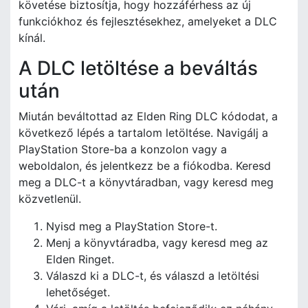
követése biztosítja, hogy hozzáférhess az új
funkciókhoz és fejlesztésekhez, amelyeket a DLC
kínál.
A DLC letöltése a beváltás
után
Miután beváltottad az Elden Ring DLC kódodat, a
következő lépés a tartalom letöltése. Navigálj a
PlayStation Store-ba a konzolon vagy a
weboldalon, és jelentkezz be a fiókodba. Keresd
meg a DLC-t a könyvtáradban, vagy keresd meg
közvetlenül.
Nyisd meg a PlayStation Store-t.
Menj a könyvtáradba, vagy keresd meg az
Elden Ringet.
Válaszd ki a DLC-t, és válaszd a letöltési
lehetőséget.