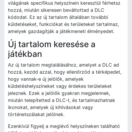
világának specifikus helyszínein keresztül férhetsz
hozzá, miután sikeresen beváltottad a DLC
kódodat. Ez az új tartalom általában további
küldetéseket, funkciókat és területeket tartalmaz,
amelyek gazdagítják a játékmeneti élményedet.
Új tartalom keresése a
játékban
Az új tartalom megtalálásához, amelyet a DLC ad
hozzá, kezdd azzal, hogy ellenőrzöd a térképedet,
hogy vannak-e új jelölők, amelyek
küldetéshelyszíneket vagy érdekes területeket
jeleznek. Ezek a jelölők gyakran megjelennek,
miután telepítetted a DLC-t, és tartalmazhatnak
ikonokat, amelyek új kihívásokat vagy
történetszálakat jelölnek.
Ezenkívül figyelj a meglévő helyszíneken található