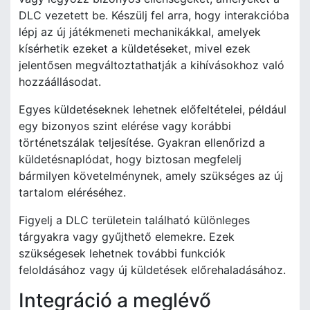
DLC vezetett be. Készülj fel arra, hogy interakcióba
lépj az új játékmeneti mechanikákkal, amelyek
kísérhetik ezeket a küldetéseket, mivel ezek
jelentősen megváltoztathatják a kihívásokhoz való
hozzáállásodat.
Egyes küldetéseknek lehetnek előfeltételei, például
egy bizonyos szint elérése vagy korábbi
történetszálak teljesítése. Gyakran ellenőrizd a
küldetésnaplódat, hogy biztosan megfelelj
bármilyen követelménynek, amely szükséges az új
tartalom eléréséhez.
Figyelj a DLC területein található különleges
tárgyakra vagy gyűjthető elemekre. Ezek
szükségesek lehetnek további funkciók
feloldásához vagy új küldetések előrehaladásához.
Integráció a meglévő