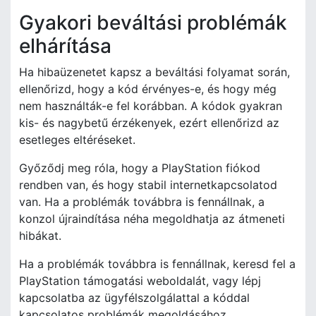
Gyakori beváltási problémák
elhárítása
Ha hibaüzenetet kapsz a beváltási folyamat során,
ellenőrizd, hogy a kód érvényes-e, és hogy még
nem használták-e fel korábban. A kódok gyakran
kis- és nagybetű érzékenyek, ezért ellenőrizd az
esetleges eltéréseket.
Győződj meg róla, hogy a PlayStation fiókod
rendben van, és hogy stabil internetkapcsolatod
van. Ha a problémák továbbra is fennállnak, a
konzol újraindítása néha megoldhatja az átmeneti
hibákat.
Ha a problémák továbbra is fennállnak, keresd fel a
PlayStation támogatási weboldalát, vagy lépj
kapcsolatba az ügyfélszolgálattal a kóddal
kapcsolatos problémák megoldásához.