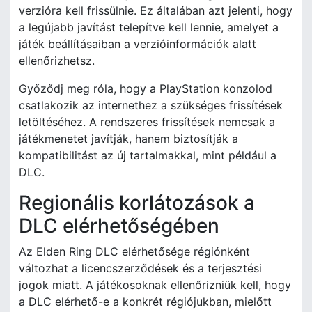
verzióra kell frissülnie. Ez általában azt jelenti, hogy
a legújabb javítást telepítve kell lennie, amelyet a
játék beállításaiban a verzióinformációk alatt
ellenőrizhetsz.
Győződj meg róla, hogy a PlayStation konzolod
csatlakozik az internethez a szükséges frissítések
letöltéséhez. A rendszeres frissítések nemcsak a
játékmenetet javítják, hanem biztosítják a
kompatibilitást az új tartalmakkal, mint például a
DLC.
Regionális korlátozások a
DLC elérhetőségében
Az Elden Ring DLC elérhetősége régiónként
változhat a licencszerződések és a terjesztési
jogok miatt. A játékosoknak ellenőrizniük kell, hogy
a DLC elérhető-e a konkrét régiójukban, mielőtt