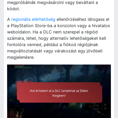
megpróbálnák megvásárolni vagy beváltani a
kódot.
A
regionális elérhetőség
ellenőrzéséhez látogass el
a PlayStation Store-ba a konzolon vagy a hivatalos
weboldalon. Ha a DLC nem szerepel a régiód
számára, lehet, hogy alternatív lehetőségeket kell
fontolóra venned, például a fiókod régiójának
megváltoztatását vagy várakozást egy jövőbeli
megjelenésre.