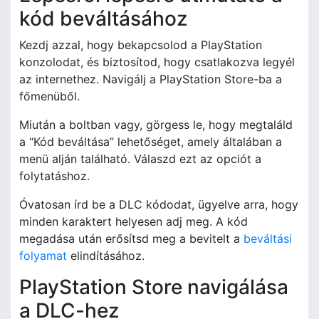
kód beváltásához
Kezdj azzal, hogy bekapcsolod a PlayStation
konzolodat, és biztosítod, hogy csatlakozva legyél
az internethez. Navigálj a PlayStation Store-ba a
főmenüből.
Miután a boltban vagy, görgess le, hogy megtaláld
a “Kód beváltása” lehetőséget, amely általában a
menü alján található. Válaszd ezt az opciót a
folytatáshoz.
Óvatosan írd be a DLC kódodat, ügyelve arra, hogy
minden karaktert helyesen adj meg. A kód
megadása után erősítsd meg a bevitelt a
beváltási
folyamat
elindításához.
PlayStation Store navigálása
a DLC-hez