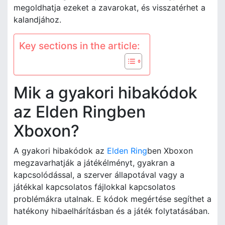
megoldhatja ezeket a zavarokat, és visszatérhet a
kalandjához.
Key sections in the article:
Mik a gyakori hibakódok
az Elden Ringben
Xboxon?
A gyakori hibakódok az
Elden Ring
ben Xboxon
megzavarhatják a játékélményt, gyakran a
kapcsolódással, a szerver állapotával vagy a
játékkal kapcsolatos fájlokkal kapcsolatos
problémákra utalnak. E kódok megértése segíthet a
hatékony hibaelhárításban és a játék folytatásában.