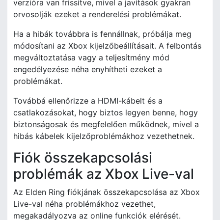
verzióra van frissítve, mivel a javítások gyakran
orvosolják ezeket a renderelési problémákat.
Ha a hibák továbbra is fennállnak, próbálja meg
módosítani az Xbox kijelzőbeállításait. A felbontás
megváltoztatása vagy a teljesítmény mód
engedélyezése néha enyhítheti ezeket a
problémákat.
Továbbá ellenőrizze a HDMI-kábelt és a
csatlakozásokat, hogy biztos legyen benne, hogy
biztonságosak és megfelelően működnek, mivel a
hibás kábelek kijelzőproblémákhoz vezethetnek.
Fiók összekapcsolási
problémák az Xbox Live-val
Az Elden Ring fiókjának összekapcsolása az Xbox
Live-val néha problémákhoz vezethet,
megakadályozva az online funkciók elérését.