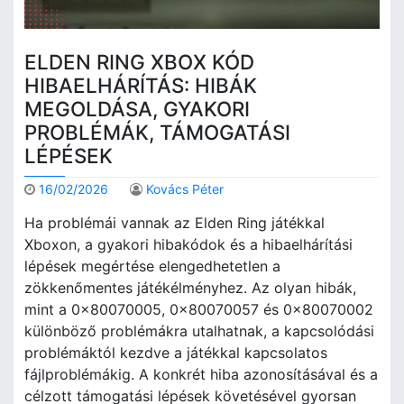
ELDEN RING XBOX KÓD
HIBAELHÁRÍTÁS: HIBÁK
MEGOLDÁSA, GYAKORI
PROBLÉMÁK, TÁMOGATÁSI
LÉPÉSEK
16/02/2026
Kovács Péter
Ha problémái vannak az Elden Ring játékkal
Xboxon, a gyakori hibakódok és a hibaelhárítási
lépések megértése elengedhetetlen a
zökkenőmentes játékélményhez. Az olyan hibák,
mint a 0x80070005, 0x80070057 és 0x80070002
különböző problémákra utalhatnak, a kapcsolódási
problémáktól kezdve a játékkal kapcsolatos
fájlproblémákig. A konkrét hiba azonosításával és a
célzott támogatási lépések követésével gyorsan