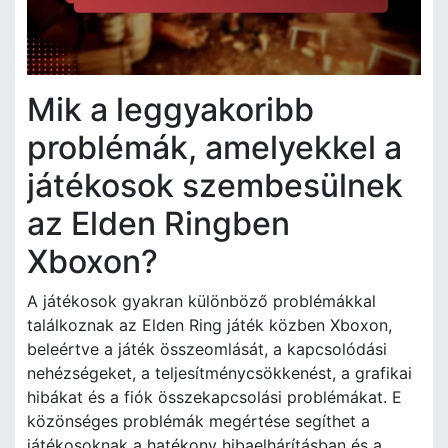
Mik a leggyakoribb
problémák, amelyekkel a
játékosok szembesülnek
az Elden Ringben
Xboxon?
A játékosok gyakran különböző problémákkal
találkoznak az Elden Ring játék közben Xboxon,
beleértve a játék összeomlását, a kapcsolódási
nehézségeket, a teljesítménycsökkenést, a grafikai
hibákat és a fiók összekapcsolási problémákat. E
közönséges problémák megértése segíthet a
játékosoknak a hatékony hibaelhárításban és a