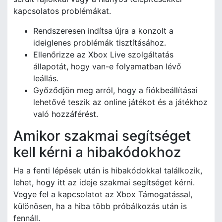
kapcsolatos problémákat.
Rendszeresen indítsa újra a konzolt a
ideiglenes problémák tisztításához.
Ellenőrizze az Xbox Live szolgáltatás
állapotát, hogy van-e folyamatban lévő
leállás.
Győződjön meg arról, hogy a fiókbeállításai
lehetővé teszik az online játékot és a játékhoz
való hozzáférést.
Amikor szakmai segítséget
kell kérni a hibakódokhoz
Ha a fenti lépések után is hibakódokkal találkozik,
lehet, hogy itt az ideje szakmai segítséget kérni.
Vegye fel a kapcsolatot az Xbox Támogatással,
különösen, ha a hiba több próbálkozás után is
fennáll.