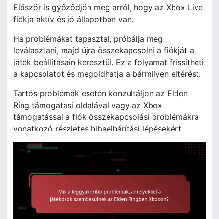
Először is győződjön meg arról, hogy az Xbox Live
fiókja aktív és jó állapotban van.
Ha problémákat tapasztal, próbálja meg
leválasztani, majd újra összekapcsolni a fiókját a
játék beállításain keresztül. Ez a folyamat frissítheti
a kapcsolatot és megoldhatja a bármilyen eltérést.
Tartós problémák esetén konzultáljon az Elden
Ring támogatási oldalával vagy az Xbox
támogatással a fiók összekapcsolási problémákra
vonatkozó részletes hibaelhárítási lépésekért.