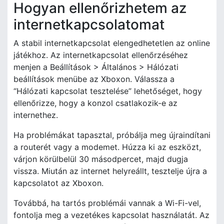
Hogyan ellenőrizhetem az
internetkapcsolatomat
A stabil internetkapcsolat elengedhetetlen az online
játékhoz. Az internetkapcsolat ellenőrzéséhez
menjen a Beállítások > Általános > Hálózati
beállítások menübe az Xboxon. Válassza a
“Hálózati kapcsolat tesztelése” lehetőséget, hogy
ellenőrizze, hogy a konzol csatlakozik-e az
internethez.
Ha problémákat tapasztal, próbálja meg újraindítani
a routerét vagy a modemet. Húzza ki az eszközt,
várjon körülbelül 30 másodpercet, majd dugja
vissza. Miután az internet helyreállt, tesztelje újra a
kapcsolatot az Xboxon.
Továbbá, ha tartós problémái vannak a Wi-Fi-vel,
fontolja meg a vezetékes kapcsolat használatát. Az