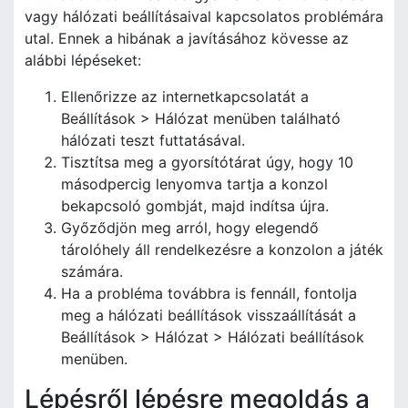
vagy hálózati beállításaival kapcsolatos problémára
utal. Ennek a hibának a javításához kövesse az
alábbi lépéseket:
Ellenőrizze az internetkapcsolatát a
Beállítások > Hálózat menüben található
hálózati teszt futtatásával.
Tisztítsa meg a gyorsítótárat úgy, hogy 10
másodpercig lenyomva tartja a konzol
bekapcsoló gombját, majd indítsa újra.
Győződjön meg arról, hogy elegendő
tárolóhely áll rendelkezésre a konzolon a játék
számára.
Ha a probléma továbbra is fennáll, fontolja
meg a hálózati beállítások visszaállítását a
Beállítások > Hálózat > Hálózati beállítások
menüben.
Lépésről lépésre megoldás a