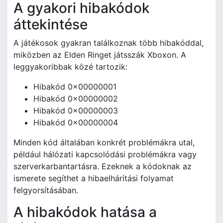
A gyakori hibakódok
áttekintése
A játékosok gyakran találkoznak több hibakóddal,
miközben az Elden Ringet játsszák Xboxon. A
leggyakoribbak közé tartozik:
Hibakód 0x00000001
Hibakód 0x00000002
Hibakód 0x00000003
Hibakód 0x00000004
Minden kód általában konkrét problémákra utal,
például hálózati kapcsolódási problémákra vagy
szerverkarbantartásra. Ezeknek a kódoknak az
ismerete segíthet a hibaelhárítási folyamat
felgyorsításában.
A hibakódok hatása a