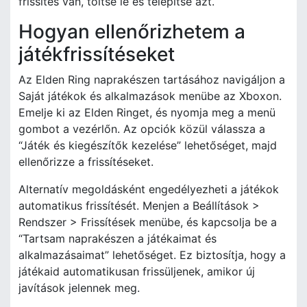
frissítés van, töltse le és telepítse azt.
Hogyan ellenőrizhetem a
játékfrissítéseket
Az Elden Ring naprakészen tartásához navigáljon a
Saját játékok és alkalmazások menübe az Xboxon.
Emelje ki az Elden Ringet, és nyomja meg a menü
gombot a vezérlőn. Az opciók közül válassza a
“Játék és kiegészítők kezelése” lehetőséget, majd
ellenőrizze a frissítéseket.
Alternatív megoldásként engedélyezheti a játékok
automatikus frissítését. Menjen a Beállítások >
Rendszer > Frissítések menübe, és kapcsolja be a
“Tartsam naprakészen a játékaimat és
alkalmazásaimat” lehetőséget. Ez biztosítja, hogy a
játékaid automatikusan frissüljenek, amikor új
javítások jelennek meg.