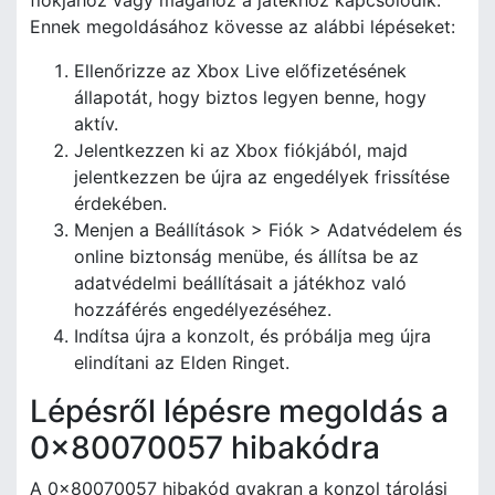
Ennek megoldásához kövesse az alábbi lépéseket:
Ellenőrizze az Xbox Live előfizetésének
állapotát, hogy biztos legyen benne, hogy
aktív.
Jelentkezzen ki az Xbox fiókjából, majd
jelentkezzen be újra az engedélyek frissítése
érdekében.
Menjen a Beállítások > Fiók > Adatvédelem és
online biztonság menübe, és állítsa be az
adatvédelmi beállításait a játékhoz való
hozzáférés engedélyezéséhez.
Indítsa újra a konzolt, és próbálja meg újra
elindítani az Elden Ringet.
Lépésről lépésre megoldás a
0x80070057 hibakódra
A 0x80070057 hibakód gyakran a konzol tárolási