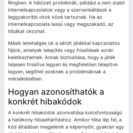
Ringben. A hálózati problémák, például a nem stabil
internetkapcsolatok vagy a szerverleállások a
leggyakoribb okok közé tartoznak. Ha az
internetkapcsolata lassú vagy megszakadó, az
hibákat okozhat.
Másik lehetséges ok a sérült játékkal kapcsolatos
fájlok, amelyek telepítés vagy frissítések során
keletkezhetnek. Annak biztosítása, hogy a játék
teljesen frissítve legyen és megfelelően telepítve
legyen, segíthet ezeknek a problémáknak a
mérséklésében.
Hogyan azonosíthatók a
konkrét hibakódok
A konkrét hibakódok azonosítása kulcsfontosságú
a hatékony hibaelhárításhoz. Amikor hiba lép fel, a
kód általában megjelenik a képernyőn, gyakran egy