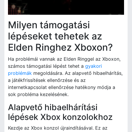
Milyen támogatási
lépéseket tehetek az
Elden Ringhez Xboxon?
Ha problémái vannak az Elden Ringgel az Xboxon,
számos támogatási lépést tehet a
gyakori
problémák
megoldására. Az alapvető hibaelhárítás,
a játékfrissítések ellenőrzése és az
internetkapcsolat ellenőrzése hatékony módja a
sok probléma kezelésének.
Alapvető hibaelhárítási
lépések Xbox konzolokhoz
Kezdje az Xbox konzol újraindításával. Ez az