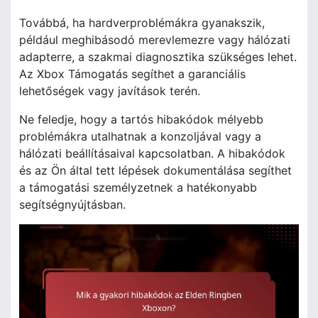
Továbbá, ha hardverproblémákra gyanakszik,
például meghibásodó merevlemezre vagy hálózati
adapterre, a szakmai diagnosztika szükséges lehet.
Az Xbox Támogatás segíthet a garanciális
lehetőségek vagy javítások terén.
Ne feledje, hogy a tartós hibakódok mélyebb
problémákra utalhatnak a konzoljával vagy a
hálózati beállításaival kapcsolatban. A hibakódok
és az Ön által tett lépések dokumentálása segíthet
a támogatási személyzetnek a hatékonyabb
segítségnyújtásban.