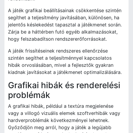
A játék grafikai beállításainak csökkentése szintén
segíthet a teljesítmény javításában, különösen, ha
jelentős késlekedést tapasztal a játékmenet során.
Zárja be a háttérben futó egyéb alkalmazásokat,
hogy felszabadítson rendszererőforrásokat.
A játék frissítéseinek rendszeres ellenőrzése
szintén segíthet a teljesítménnyel kapcsolatos
hibák orvoslásában, mivel a fejlesztők gyakran
kiadnak javításokat a játékmenet optimalizálására.
Grafikai hibák és renderelési
problémák
A grafikai hibák, például a textúra megjelenése
vagy a villogó vizuális elemek szoftverhibák vagy
hardverproblémák következményei lehetnek.
Győződjön meg arról, hogy a játék a legújabb