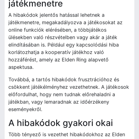
játékmenetre
A hibakódok jelentős hatással lehetnek a
játékmenetre, megakadályozva a játékosokat az
online funkciók elérésében, a többjátékos
ülésekben való részvételben vagy akár a játék
elindításában is. Például egy kapcsolódási hiba
korlátozhatja a kooperatív játékhoz való
hozzáférést, amely az Elden Ring alapvető
aspektusa.
Továbbá, a tartós hibakódok frusztrációhoz és
csökkent játékélményhez vezethetnek. A játékosok
előfordulhat, hogy nem tudnak előrehaladni a
játékban, vagy lemaradnak az időérzékeny
eseményekről.
A hibakódok gyakori okai
Több tényező is vezethet hibakódokhoz az Elden