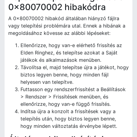
0x80070002 hibakódra
A 0x80070002 hibakód általában hiányzó fájlra
vagy telepítési problémára utal. Ennek a hibának a
megoldásához kövesse az alábbi lépéseket:
Ellenőrizze, hogy van-e elérhető frissítés az
Elden Ringhez, és telepítse azokat a Saját
játékok és alkalmazások menüben.
Távolítsa el, majd telepítse újra a játékot, hogy
biztos legyen benne, hogy minden fájl
helyesen van telepítve.
Futtasson egy rendszerfrissítést a Beállítások
> Rendszer > Frissítések menüben, és
ellenőrizze, hogy van-e függő frissítés.
Indítsa újra a konzolt a frissítések vagy a
telepítés után, hogy biztos legyen benne,
hogy minden változtatás érvénybe lépett.