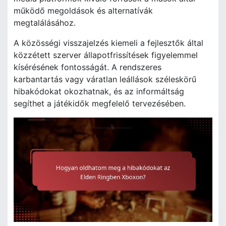
működő megoldások és alternatívák
megtalálásához.
A közösségi visszajelzés kiemeli a fejlesztők által
közzétett szerver állapotfrissítések figyelemmel
kísérésének fontosságát. A rendszeres
karbantartás vagy váratlan leállások széleskörű
hibakódokat okozhatnak, és az informáltság
segíthet a játékidők megfelelő tervezésében.